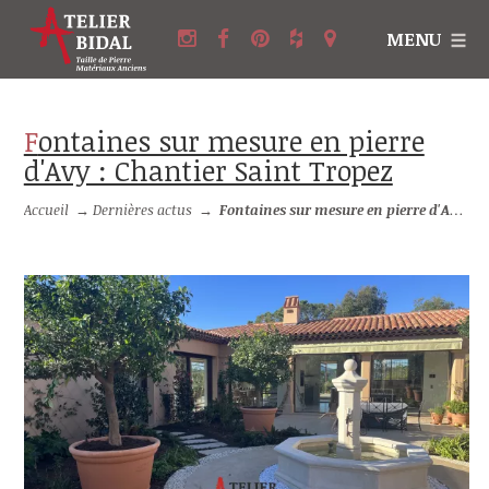
MENU
Fontaines sur mesure en pierre
d'Avy : Chantier Saint Tropez
Accueil
→
Dernières actus
→
Fontaines sur mesure en pierre d'Avy : Chantier Saint Tropez