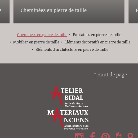
e
Cheminées en pierre de taille
F
Cheminées en pierre de taille
Fontaines en pierre de taille
Mobilier en pierre de taille
Éléments décoratifs en pierre de taille
Éléments d'architecture en pierre de taille
↑ Haut de page