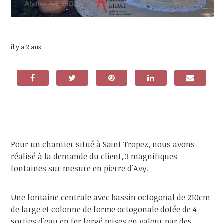
il y a 2 ans
Pour un chantier situé à Saint Tropez, nous avons
réalisé à la demande du client, 3 magnifiques
fontaines sur mesure en pierre d'Avy.
Une fontaine centrale avec bassin octogonal de 210cm
de large et colonne de forme octogonale dotée de 4
sorties d'eau en fer forgé mises en valeur par des