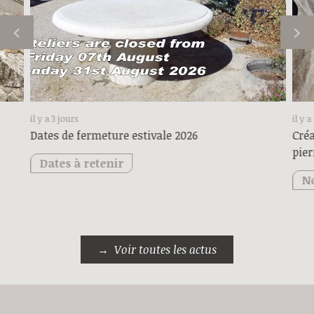
il y a 3 jours
il y a
Dates de fermeture estivale 2026
Créa
pier
Dates à retenir
No
Voir toutes les actus