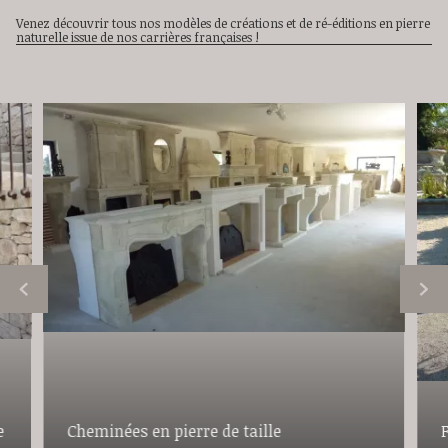
Venez découvrir tous nos modèles de créations et de ré-éditions en pierre
naturelle issue de nos carrières françaises !
e
Cheminées en pierre de taille
F