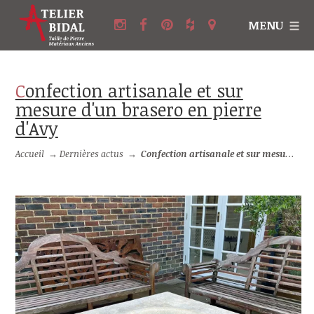
MENU
Confection artisanale et sur
mesure d'un brasero en pierre
d'Avy
Accueil
→
Dernières actus
→
Confection artisanale et sur mesure d'un brasero en pierre d'Avy