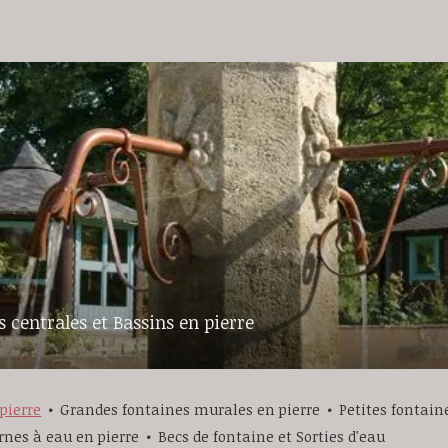
 centrales et Bassins en pierre
pierre
Grandes fontaines murales en pierre
Petites fontain
rnes à eau en pierre
Becs de fontaine et Sorties d'eau