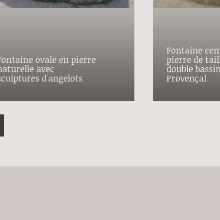
Fontaine cen
Fontaine ovale en pierre
pierre de tail
naturelle avec
double bassi
sculptures d'angelots
Provençal