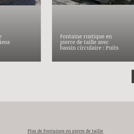
e
Fontaine rustique en
iens
pierre de taille avec
bassin circulaire : Puits
Plus de Fontaines en pierre de taille