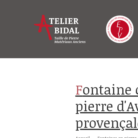
Fontaine centrale octogonale en
pierre d'A
provençal