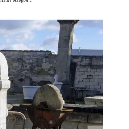
re d'Avy : une belle fontaine provençale !