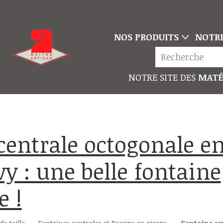
NOS PRODUITS
NOTRE
NOTRE SITE DES
MATÉ
vy : une belle fontaine
e !