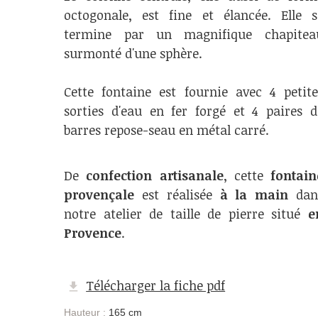
octogonale, est fine et élancée. Elle s
termine par un magnifique chapitea
surmonté d'une sphère.
Cette fontaine est fournie avec 4 petite
sorties d'eau en fer forgé et 4 paires d
barres repose-seau en métal carré.
De
confection artisanale
, cette
fontain
provençale
est réalisée
à la main
dan
notre atelier de taille de pierre situé
e
Provence
.
Télécharger la fiche pdf
Hauteur :
165 cm