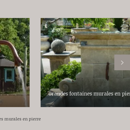
Grandes fontaines murales en pie
es murales en pierre