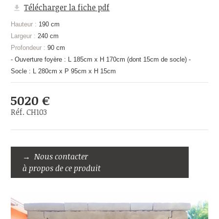
Télécharger la fiche pdf
Hauteur :
190 cm
Largeur :
240 cm
Profondeur :
90 cm
- Ouverture foyère : L 185cm x H 170cm (dont 15cm de socle) -
Socle : L 280cm x P 95cm x H 15cm
5020 €
Réf. CH103
Nous contacter
à propos de ce produit