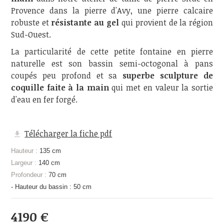
Provence dans la pierre d'Avy, une pierre calcaire
robuste et
résistante au gel
qui provient de la région
Sud-Ouest.
La particularité de cette petite fontaine en pierre
naturelle est son bassin semi-octogonal à pans
coupés peu profond et sa
superbe sculpture de
coquille faite à la main
qui met en valeur la sortie
d'eau en fer forgé.
Télécharger la fiche pdf
Hauteur :
135 cm
Largeur :
140 cm
Profondeur :
70 cm
- Hauteur du bassin : 50 cm
4190 €