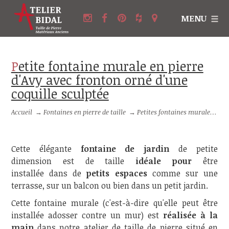
MENU
Petite fontaine murale en pierre
d'Avy avec fronton orné d'une
coquille sculptée
Accueil
→
Fontaines en pierre de taille
→
Petites fontaines murales en pierre
Cette élégante
fontaine de jardin
de petite
dimension est de taille
idéale pour
être
installée dans de
petits espaces
comme sur une
terrasse, sur un balcon ou bien dans un petit jardin.
Cette fontaine murale (c'est-à-dire qu'elle peut être
installée adosser contre un mur) est
réalisée à la
main
dans notre atelier de taille de pierre situé en