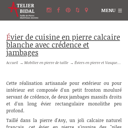
MENU
Évier de cuisine en pierre calcaire
blanche avec crédence et
jambages
Accueil
→
Mobilier en pierre de taille
→
Éviers en pierre et Vasques en pierre
Cette réalisation artisanale pour extérieur ou pour
intérieur est composée d'un petit fronton mouluré
servant de crédence, de deux jambages massifs droits
et d'un long évier rectangulaire monolithe peu
profond.
Taillé dans la pierre d'Avy, un joli calcaire naturel
français, cet évier en pierre s'inspire des "piles