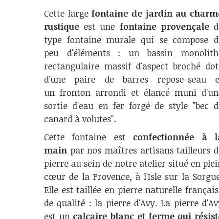
Cette large
fontaine de jardin au charm
rustique
est une
fontaine provençale
d
type fontaine murale qui se compose d
peu d'éléments : un bassin monolith
rectangulaire massif d'aspect broché dot
d'une paire de barres repose-seau e
un fronton arrondi et élancé muni d'un
sortie d'eau en fer forgé de style "bec d
canard à volutes".
Cette fontaine est
confectionnée à l
main
par nos maîtres artisans tailleurs d
pierre au sein de notre atelier situé en plei
cœur de la Provence, à l'Isle sur la Sorgue
Elle est taillée en pierre naturelle français
de qualité : la pierre d'Avy. La pierre d'Av
est un
calcaire blanc et ferme qui résist