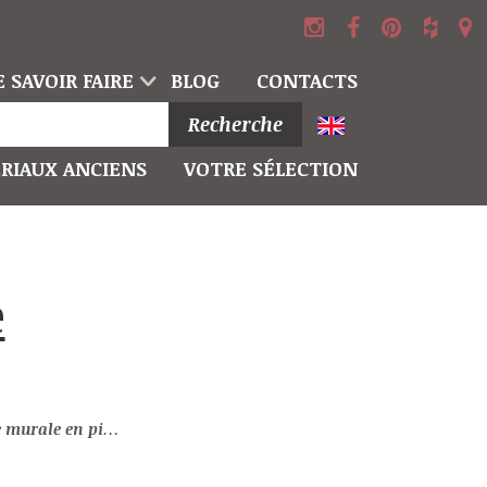
 SAVOIR FAIRE
BLOG
CONTACTS
Recherche
RIAUX ANCIENS
VOTRE SÉLECTION
 provençale au charme rustique