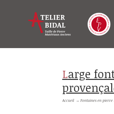
Large fontaine murale en pierre
provençal
Accueil
→
Fontaines en pierre d