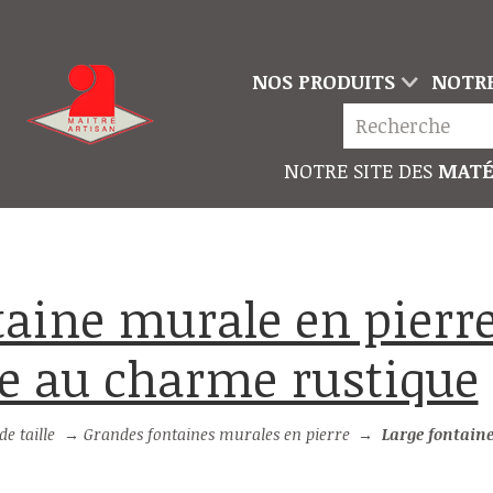
NOS PRODUITS
NOTRE
NOTRE SITE DES
MATÉ
e au charme rustique
e taille
→
Grandes fontaines murales en pierre
→
Large fontaine murale en pierre