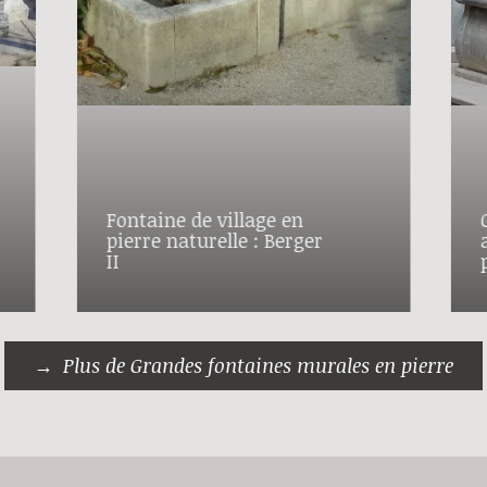
Fontaine de village en
pierre naturelle : Berger
II
Plus de Grandes fontaines murales en pierre