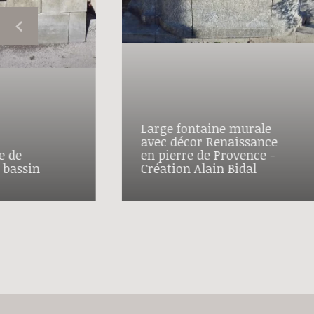
Large fontaine murale
avec décor Renaissance
e de
en pierre de Provence -
e bassin
Création Alain Bidal