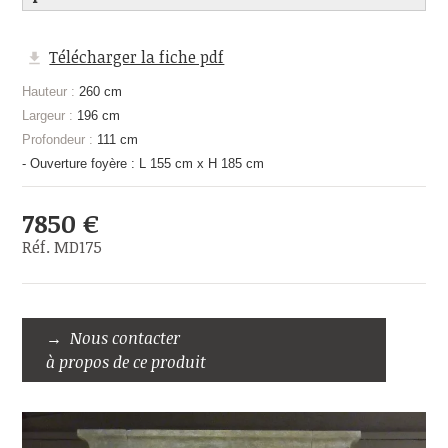
Télécharger la fiche pdf
Hauteur :
260 cm
Largeur :
196 cm
Profondeur :
111 cm
- Ouverture foyère : L 155 cm x H 185 cm
7850 €
Réf. MD175
Nous contacter
à propos de ce produit