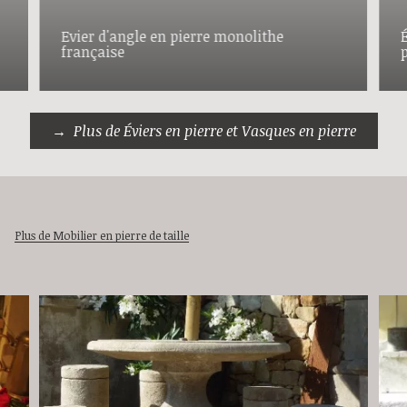
Evier d'angle en pierre monolithe
française
Plus de Éviers en pierre et Vasques en pierre
Plus de Mobilier en pierre de taille