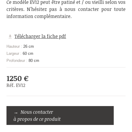
Ce modèle EV12 peut être patiné et / ou vieilli selon vos
critères. N'hésitez pas à nous contacter pour toute
information complémentaire.
Télécharger la fiche pdf
Hauteur :
26 cm
Largeur :
60 cm
Profondeur :
80 cm
1250 €
Réf. EV12
Nous contacter
à propos de ce produit