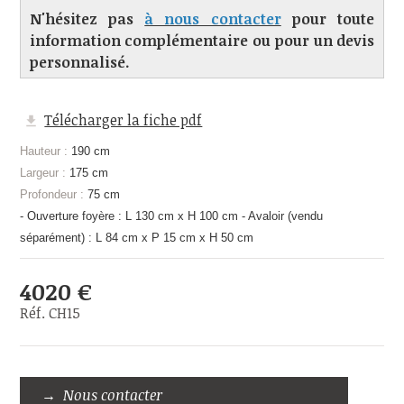
N'hésitez pas
à nous contacter
pour toute
information complémentaire ou pour un devis
personnalisé.
Télécharger la fiche pdf
Hauteur :
190 cm
Largeur :
175 cm
Profondeur :
75 cm
- Ouverture foyère : L 130 cm x H 100 cm - Avaloir (vendu
séparément) : L 84 cm x P 15 cm x H 50 cm
4020 €
Réf. CH15
Nous contacter