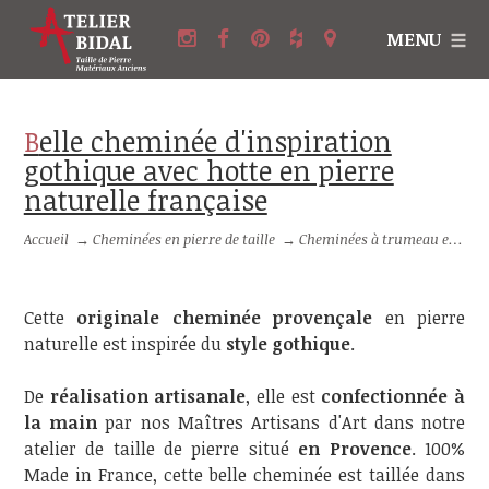
MENU
Belle cheminée d'inspiration
gothique avec hotte en pierre
naturelle française
Accueil
→
Cheminées en pierre de taille
→
Cheminées à trumeau en pierre
Cette
originale cheminée provençale
en pierre
naturelle est inspirée du
style gothique
.
De
réalisation artisanale
, elle est
confectionnée à
la main
par nos Maîtres Artisans d'Art dans notre
atelier de taille de pierre situé
en Provence
. 100%
Made in France, cette belle cheminée est taillée dans