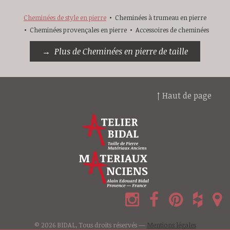
Cheminées de style en pierre
Cheminées à trumeau en pierre
Cheminées provençales en pierre
Accessoires de cheminées
Plus de Cheminées en pierre de taille
↑ Haut de page
© 2026 BIDAL, Tous droits réservés —
Mentions légales